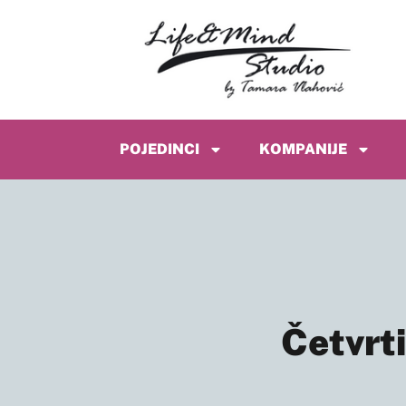
POJEDINCI
KOMPANIJE
Četvrt