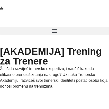
☕
[AKADEMIJA] Trening
za Trenere
Želiš da razviješ trenersku ekspertizu, i naučiš kako da
efikasno prenosiš znanja na druge? Uz našu Trenersku
Akademiju, razvićeš svoj trenerski identitet i postati osoba koja
donosi promenu na treninzima.