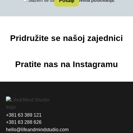
Slažem se sa
opštim uslovima poslovanja
.
Pridružite se našoj zajednici
Pratite nas na Instagramu
+381 63 389 121
+381 63 288 626
hello@lifeandmindstudio.com