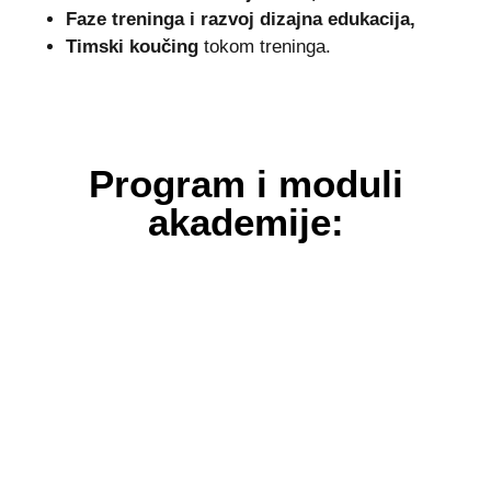
Faze treninga i razvoj dizajna edukacija,
Timski koučing
tokom treninga.
Program i moduli
akademije
: