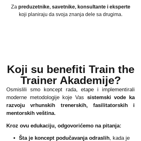
Za
preduzetnike, savetnike, konsultante i eksperte
koji planiraju da svoja znanja dele sa drugima.
Koji su
benefiti
Train the
Trainer Akademije?
Osmislili smo koncept rada, etape i implementirali
moderne metodologije koje Vas
sistemski vode ka
razvoju vrhunskih trenerskih, fasilitatorskih i
mentorskih veština.
Kroz ovu edukaciju, odgovorićemo na pitanja:
Šta je koncept podučavanja odraslih
, kada je