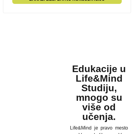
Edukacije u
Life&Mind
Studiju,
mnogo su
više od
učenja.
Life&Mind je pravo mesto