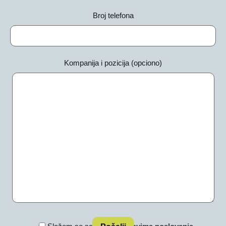
Broj telefona
Kompanija i pozicija (opciono)