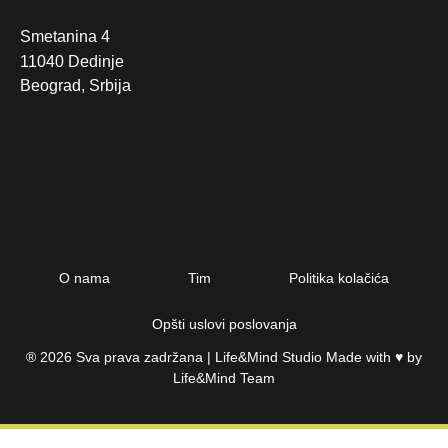
Smetanina 4
11040 Dedinje
Beograd, Srbija
O nama
Tim
Politika kolačića
Opšti uslovi poslovanja
® 2026
Sva prava zadržana | Life&Mind Studio Made with ♥️ by
Life&Mind Team