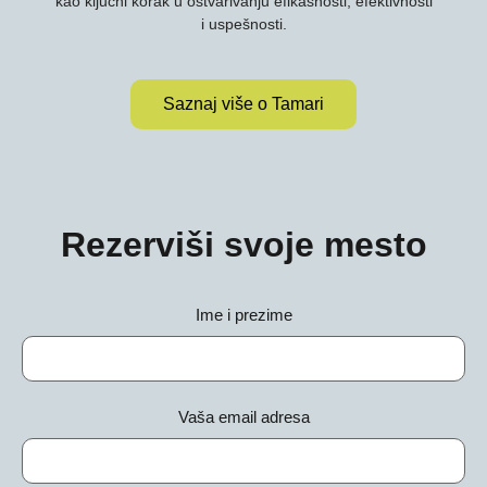
kao ključni korak u ostvarivanju efikasnosti, efektivnosti
i uspešnosti.
Saznaj više o Tamari
Rezerviši svoje mesto
Ime i prezime
Vaša email adresa