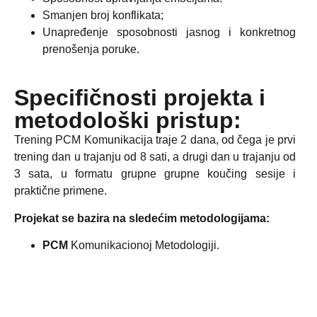
Smanjen broj konflikata;
Unapređenje sposobnosti jasnog i konkretnog
prenošenja poruke.
Specifičnosti projekta i
metodološki pristup:
Trening PCM Komunikacija traje 2 dana, od čega je prvi
trening dan u trajanju od 8 sati, a drugi dan u trajanju od
3 sata, u formatu grupne grupne koučing sesije i
praktične primene.
Projekat se bazira na sledećim metodologijama:
PCM
Komunikacionoj Metodologiji.