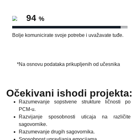
94
%
Bolje komunicirate svoje potrebe i uvažavate tuđe.
*Na osnovu podataka prikupljenih od učesnika
Očekivani ishodi projekta:
Razumevanje sopstvene strukture ličnosti po
PCM-u.
Razvijanje sposobnosti uticaja na različite
sagovornike.
Razumevanje drugih sagovornika.
Sposobnost upravljanja emocijama.