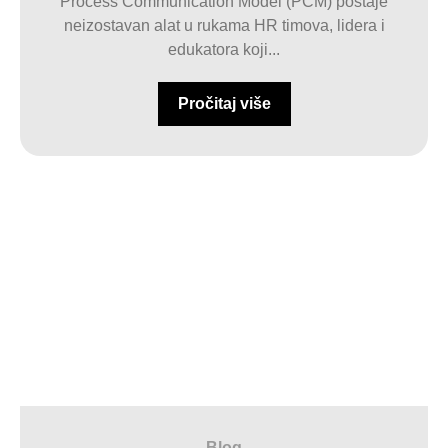
Process Communication Model (PCM) postaje
neizostavan alat u rukama HR timova, lidera i
edukatora koji...
Pročitaj više
Blog