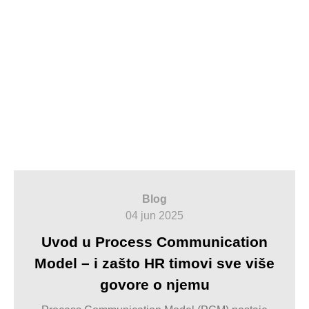
Blog
04 jun 2025
Uvod u Process Communication
Model – i zašto HR timovi sve više
govore o njemu