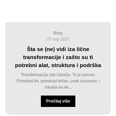
Blog
07 maj 2025
Šta se (ne) vidi iza lične
transformacije i zašto su ti
potrebni alat, struktura i podrška
Transformacija nije čarolija. To je proces.
Ponekad tih, ponekad bolan, uvek izazovan. I
nikada se ne...
Pročitaj više