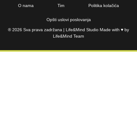
O nama
Tim
Politika kolačića
Opšti uslovi poslovanja
® 2026
Sva prava zadržana | Life&Mind Studio Made with ♥️ by
Life&Mind Team