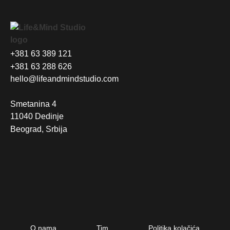
+381 63 389 121
+381 63 288 626
hello@lifeandmindstudio.com
Smetanina 4
11040 Dedinje
Beograd, Srbija
O nama
Tim
Politika kolačića