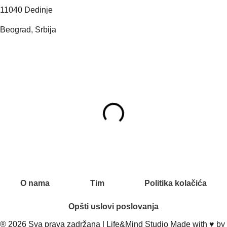
11040 Dedinje
Beograd, Srbija
O nama
Tim
Politika kolačića
Opšti uslovi poslovanja
® 2026
Sva prava zadržana | Life&Mind Studio Made with ♥️ by