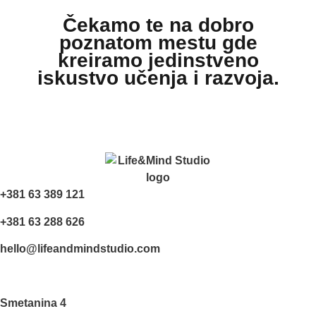
Čekamo te na dobro
poznatom mestu
gde
kreiramo jedinstveno
iskustvo učenja i razvoja.
+381 63 389 121
+381 63 288 626
hello@lifeandmindstudio.com
Smetanina 4