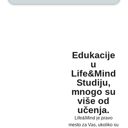
Edukacije
u
Life&Mind
Studiju,
mnogo su
više od
učenja.
Life&Mind je pravo
mesto za Vas, ukoliko su