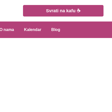
Svrati na kafu ☕
O nama
Kalendar
Blog