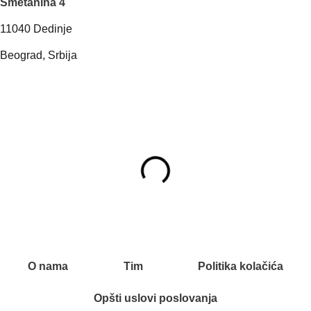
Smetanina 4
11040 Dedinje
Beograd, Srbija
O nama
Tim
Politika kolačića
Opšti uslovi poslovanja