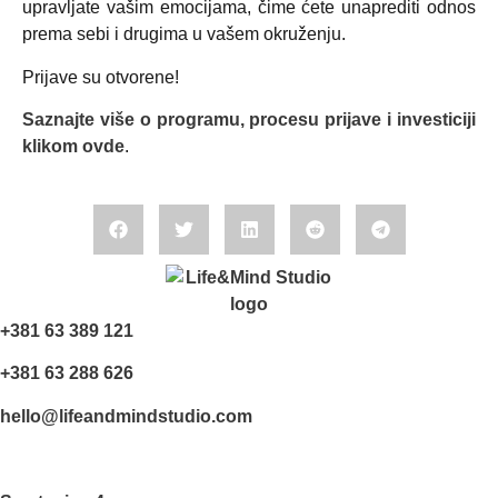
upravljate vašim emocijama, čime ćete unaprediti odnos
prema sebi i drugima u vašem okruženju.
Prijave su otvorene!
Saznajte više o programu, procesu prijave i investiciji
klikom ovde
.
+381 63 389 121
+381 63 288 626
hello@lifeandmindstudio.com